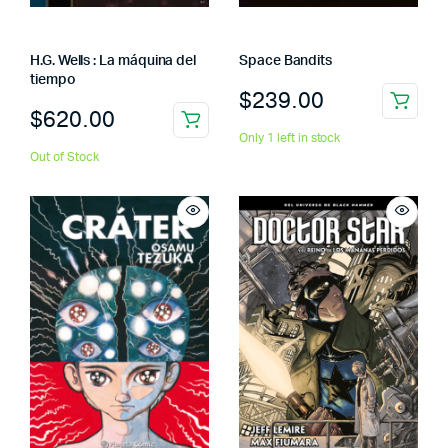
H.G. Wells : La máquina del
Space Bandits
tiempo
$
239.00
$
620.00
Only 1 left in stock
Out of Stock