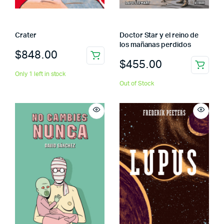
Crater
Doctor Star y el reino de
los mañanas perdidos
$
848.00
$
455.00
Only 1 left in stock
Out of Stock