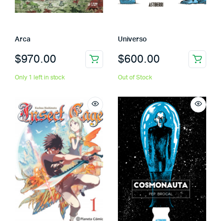
Arca
Universo
$
970.00
$
600.00
Only 1 left in stock
Out of Stock