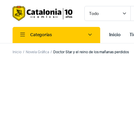
Inicio
T
Categorías
Inicio
Novela Gráfica
Doctor Star y el reino de los mañanas perdidos