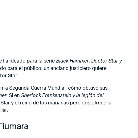
e ha ideado para la serie
Black Hammer
.
Doctor Star y
o para el público: un anciano justiciero quiere
or Star.
 en la Segunda Guerra Mundial, cómo obtuvo sus
mer
. Si en
Sherlock Frankenstein y la legión del
 Star y el reino de los mañanas perdidos ofrece la
iar.
 Fiumara