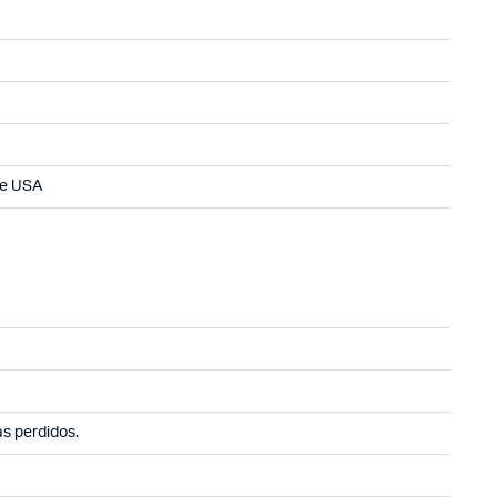
ie USA
as perdidos.