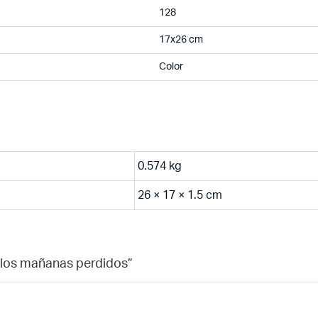
128
17x26 cm
Color
0.574 kg
26 × 17 × 1.5 cm
de los mañanas perdidos”