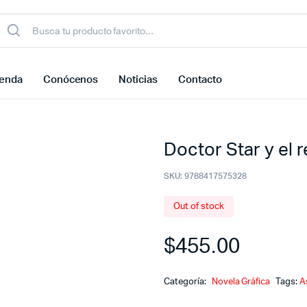
ienda
Conócenos
Noticias
Contacto
Doctor Star y el 
SKU:
9788417575328
Out of stock
$
455.00
Categoría:
Novela Gráfica
Tags:
A