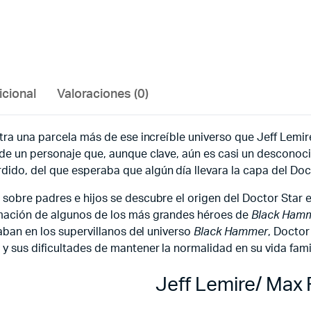
icional
Valoraciones (0)
stra una parcela más de ese increíble universo que Jeff Lemir
de un personaje que, aunque clave, aún es casi un desconocid
ido, del que esperaba que algún día llevara la capa del Doct
 sobre padres e hijos se descubre el origen del Doctor Star
rmación de algunos de los más grandes héroes de
Black Ham
eaban en los supervillanos del universo
Black Hammer
, Doctor
y sus dificultades de mantener la normalidad en su vida famil
Jeff Lemire/ Max