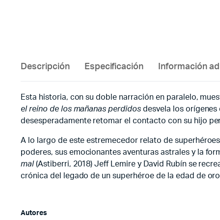
Descripción
Especificación
Información ad
Esta historia, con su doble narración en paralelo, mue
el reino de los mañanas perdidos
desvela los orígenes 
desesperadamente retomar el contacto con su hijo perd
A lo largo de este estremecedor relato de superhéroes
poderes, sus emocionantes aventuras astrales y la fo
mal
(Astiberri, 2018) Jeff Lemire y David Rubín se recr
crónica del legado de un superhéroe de la edad de oro 
Autores