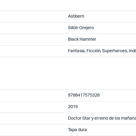
Astiberri
Sillón Orejero
Black Hammer
Fantasia, Ficción, Superheroes, Ind
9788417575328
2019
Doctor Star y el reino de los mañan
Tapa dura