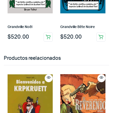
Grandville Noël
Grandville Bête Noire
$
520.00
$
520.00
Productos reelacionados