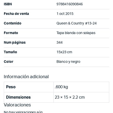
ISBN
9788416090846
Fecha de venta
1 oct 2015
Contenido
Queen & Country #13-24
Formato
Tapa blanda con solapas
Num páginas
344
Tamaño
15x23 cm
Color
Blanco y negro
Información adicional
Peso
.600 kg
Dimensiones
23 × 15 × 2.2 cm
Valoraciones
No hay valoraciones aún.