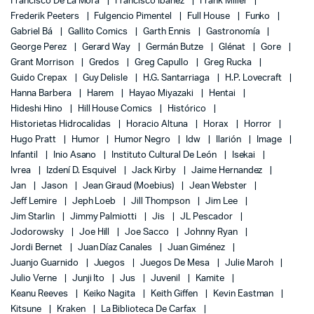
Francisco De La Mora
Francisco Ibáñez
Frank Miller
Frederik Peeters
Fulgencio Pimentel
Full House
Funko
Gabriel Bá
Gallito Comics
Garth Ennis
Gastronomía
George Perez
Gerard Way
Germán Butze
Glénat
Gore
Grant Morrison
Gredos
Greg Capullo
Greg Rucka
Guido Crepax
Guy Delisle
H.G. Santarriaga
H.P. Lovecraft
Hanna Barbera
Harem
Hayao Miyazaki
Hentai
Hideshi Hino
Hill House Comics
Histórico
Historietas Hidrocalidas
Horacio Altuna
Horax
Horror
Hugo Pratt
Humor
Humor Negro
Idw
Ilarión
Image
Infantil
Inio Asano
Instituto Cultural De León
Isekai
Ivrea
Izdení D. Esquivel
Jack Kirby
Jaime Hernandez
Jan
Jason
Jean Giraud (Moebius)
Jean Webster
Jeff Lemire
Jeph Loeb
Jill Thompson
Jim Lee
Jim Starlin
Jimmy Palmiotti
Jis
JL Pescador
Jodorowsky
Joe Hill
Joe Sacco
Johnny Ryan
Jordi Bernet
Juan Díaz Canales
Juan Giménez
Juanjo Guarnido
Juegos
Juegos De Mesa
Julie Maroh
Julio Verne
Junji Ito
Jus
Juvenil
Kamite
Keanu Reeves
Keiko Nagita
Keith Giffen
Kevin Eastman
Kitsune
Kraken
La Biblioteca De Carfax