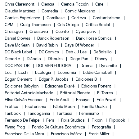
Chris Claremont
Ciencia
Ciencia Ficción
Cine
Claudia Martinez
Comedia
Comic Mexicano
Comics Experience
Comikaze
Corteza
Costumbrismo
CPM
Craig Thompson
Cris Ortega
Crítica Social
Crossgen
Crossover
Cuento
Cyberpunk
Daniel Clowes
Darick Robertson
Dark Horse Comics
Dave McKean
David Rubin
Days Of Wonder
DC Black Label
DC Comics
Deb JJ Lee
DeBolsillo
Deporte
Diábolo
Dibbuks
Diego Pun
Disney
DOC PASTOR
DOLMEN EDITORIAL
Drama
Dynamite
Ecc
Ecchi
Ecología
Economía
Eddie Campbell
Edgar Clement
Edgar P. Jacobs
Ediciones B
Ediciones Babylon
Ediciones Ekaré
Edicions Ponent
Editorial Antonio Machado
Editorial Planeta
El Torres
Elisa Galván Escobar
Enric Abulí
Ensayo
Eric Powell
Erótico
Esoterismo
Fábio Moon
Familia Usaka
Fanbook
Fandogamia
Fantasía
Feminismo
Fernando De Felipe
Fers
Fixia Studios
Fixion
Flipbook
Flying Frog
Fondo De Cultura Económica
Fotografía
Francisco De La Mora
Francisco Ibáñez
Frank Miller