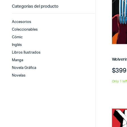
Categorías del producto
Accesorios
Coleccionables
Cómic
Inglés
Libros Ilustrados
Wolveri
Manga
Novela Gráfica
$
399
Novelas
Only 1 lef