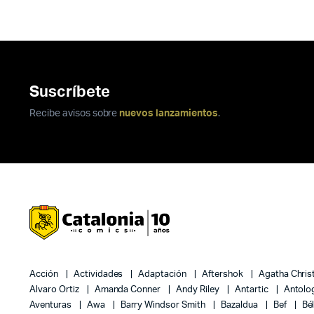
Suscríbete
Recibe avisos sobre
nuevos lanzamientos
.
Acción
Actividades
Adaptación
Aftershok
Agatha Chris
Alvaro Ortiz
Amanda Conner
Andy Riley
Antartic
Antolo
Aventuras
Awa
Barry Windsor Smith
Bazaldua
Bef
Bé