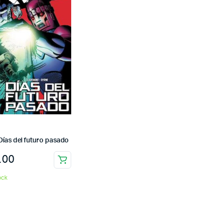
Días del futuro pasado
.00
ock