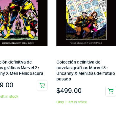
ión definitiva de
Colección definitiva de
s gráficas Marvel 2 :
novelas gráficas Marvel 3 :
ny X-Men Fénix oscura
Uncanny X-Men Días del futuro
pasado
9.00
$
499.00
left in stock
Only 1 left in stock