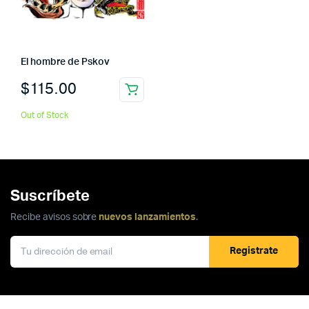
El hombre de Pskov
$
115.00
Out of Stock
Suscríbete
Recibe avisos sobre
nuevos lanzamientos
.
Registrate