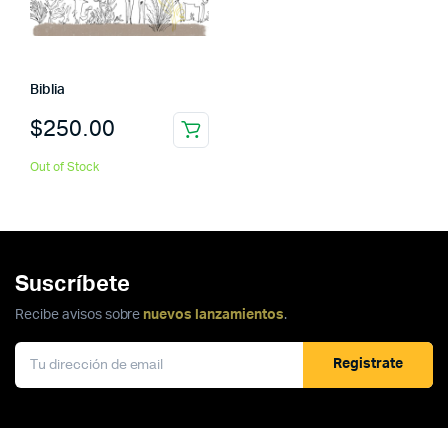
Biblia
$
250.00
Out of Stock
Suscríbete
Recibe avisos sobre
nuevos lanzamientos
.
Registrate