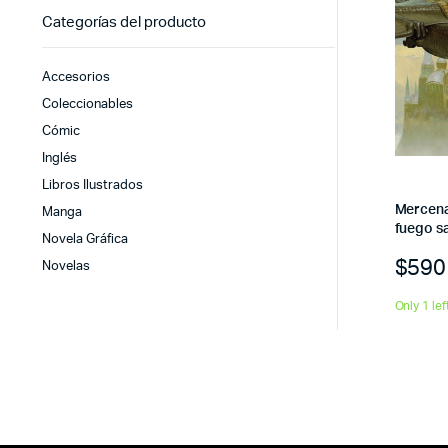
Categorías del producto
Accesorios
Coleccionables
Cómic
Inglés
Libros Ilustrados
Mercenar
Manga
fuego s
Novela Gráfica
$
590
Novelas
Only 1 lef