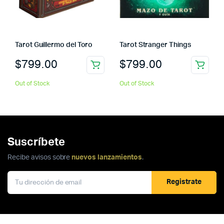
Tarot Guillermo del Toro
Tarot Stranger Things
$
799.00
$
799.00
Out of Stock
Out of Stock
Suscríbete
Recibe avisos sobre
nuevos lanzamientos
.
Registrate