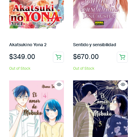
Akatsuki no Yona 2
Sentido y sensibilidad
$
349.00
$
670.00
Out of Stock
Out of Stock