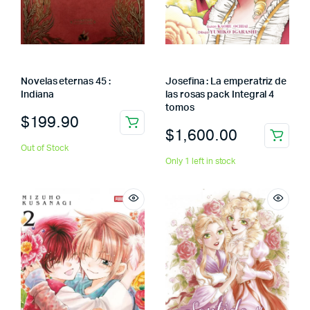
Novelas eternas 45 :
Josefina : La emperatriz de
Indiana
las rosas pack Integral 4
tomos
$
199.90
$
1,600.00
Out of Stock
Only 1 left in stock