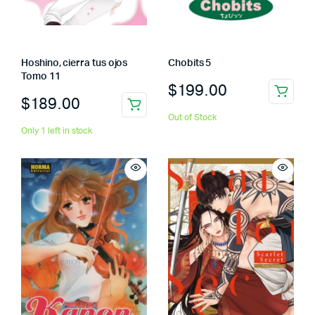
Hoshino, cierra tus ojos
Chobits 5
Tomo 11
$
199.00
$
189.00
Out of Stock
Only 1 left in stock