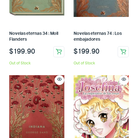
Novelas eternas 34 : Moll
Novelas eternas 74 : Los
Flanders
embajadores
$
199.90
$
199.90
Out of Stock
Out of Stock