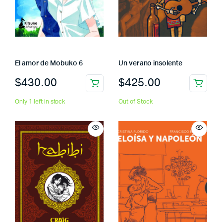
El amor de Mobuko 6
Un verano insolente
$
430.00
$
425.00
Only 1 left in stock
Out of Stock