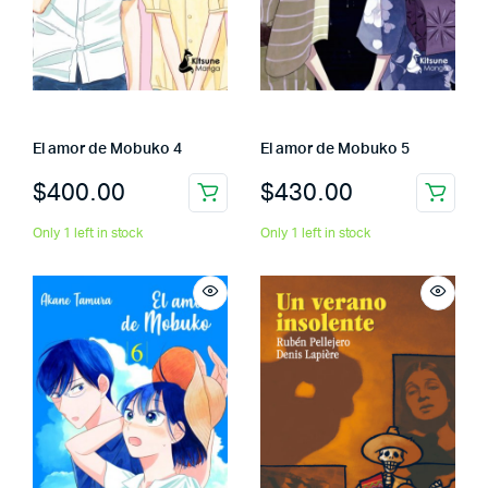
El amor de Mobuko 4
El amor de Mobuko 5
$
400.00
$
430.00
Only 1 left in stock
Only 1 left in stock