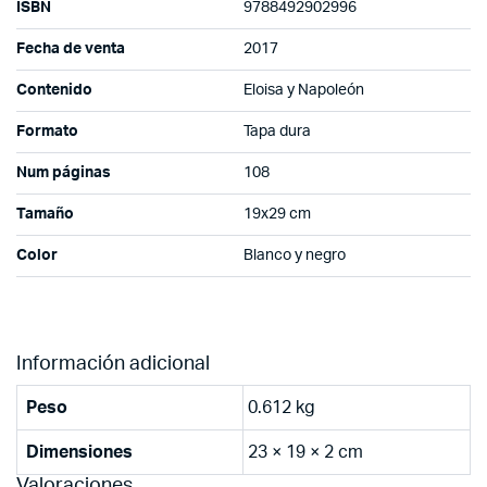
ISBN
9788492902996
Fecha de venta
2017
Contenido
Eloisa y Napoleón
Formato
Tapa dura
Num páginas
108
Tamaño
19x29 cm
Color
Blanco y negro
Información adicional
Peso
0.612 kg
Dimensiones
23 × 19 × 2 cm
Valoraciones