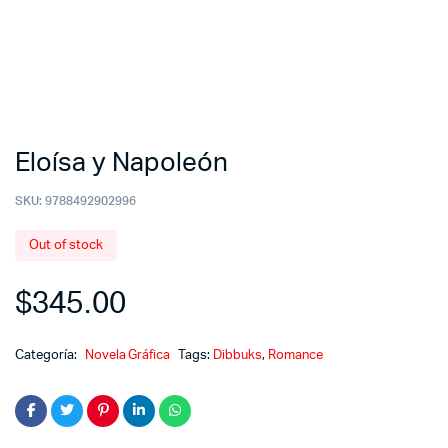
Eloísa y Napoleón
SKU:
9788492902996
Out of stock
$
345.00
Categoría:
Novela Gráfica
Tags:
Dibbuks
,
Romance