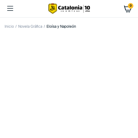
0
Inicio
Novela Gráfica
Eloísa y Napoleón