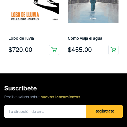
Lobo de lluvia
Como viaja el agua
$
720.00
$
455.00
Suscríbete
Recibe avisos sobre
nuevos lanzamientos
.
Registrate