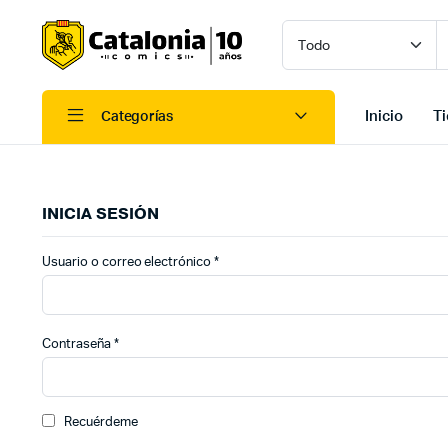
Inicio
T
Categorías
INICIA SESIÓN
Obligatorio
Usuario o correo electrónico
*
Obligatorio
Contraseña
*
Recuérdeme