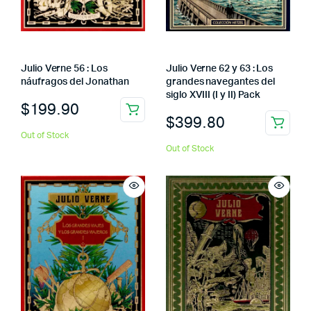
Julio Verne 56 : Los
Julio Verne 62 y 63 : Los
náufragos del Jonathan
grandes navegantes del
siglo XVIII (I y II) Pack
$
199.90
$
399.80
Out of Stock
Out of Stock