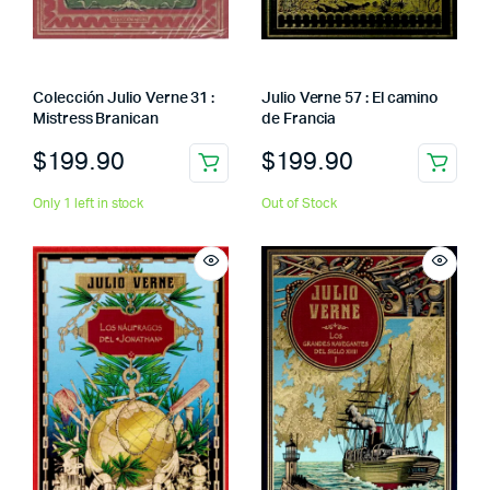
Colección Julio Verne 31 :
Julio Verne 57 : El camino
Mistress Branican
de Francia
$
199.90
$
199.90
Only 1 left in stock
Out of Stock