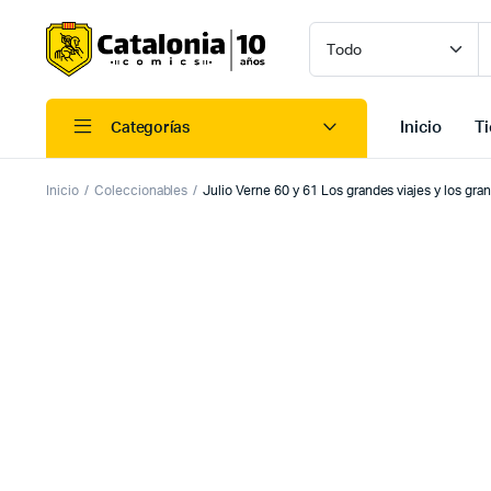
Inicio
T
Categorías
Inicio
Coleccionables
Julio Verne 60 y 61 Los grandes viajes y los grand