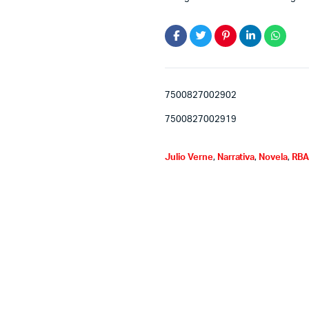
7500827002902
7500827002919
Julio Verne
,
Narrativa
,
Novela
,
RB