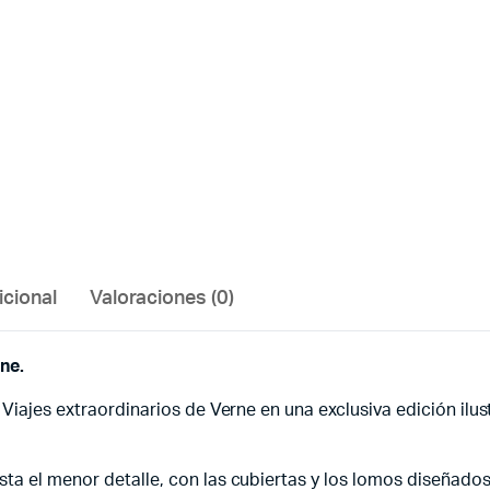
icional
Valoraciones (0)
rne.
Viajes extraordinarios de Verne en una exclusiva edición ilustr
sta el menor detalle, con las cubiertas y los lomos diseñado