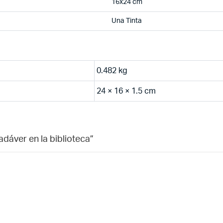
16x24 cm
Una Tinta
0.482 kg
24 × 16 × 1.5 cm
adáver en la biblioteca”