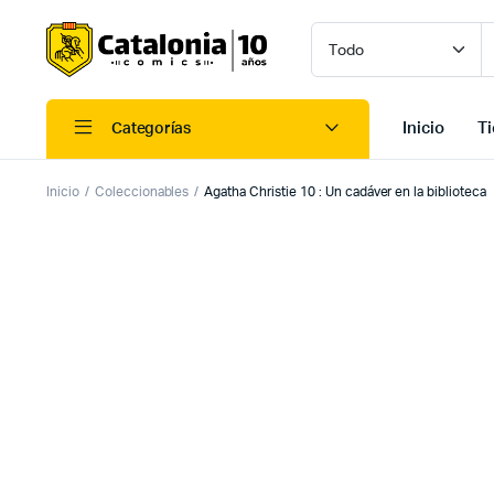
Inicio
T
Categorías
Inicio
Coleccionables
Agatha Christie 10 : Un cadáver en la biblioteca