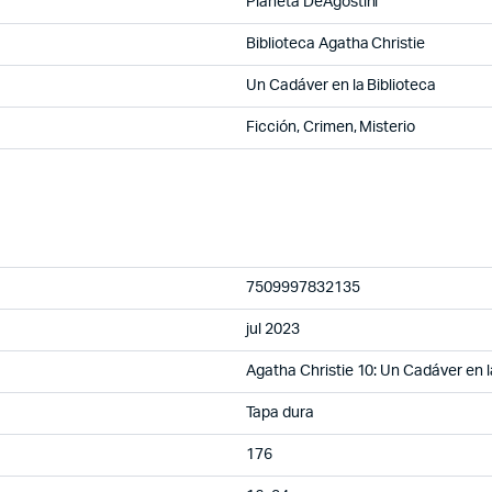
Planeta DeAgostini
Biblioteca Agatha Christie
Un Cadáver en la Biblioteca
Ficción, Crimen, Misterio
7509997832135
jul 2023
Agatha Christie 10: Un Cadáver en l
Tapa dura
176