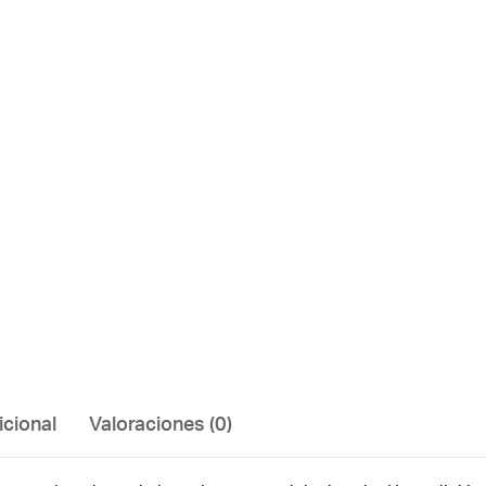
icional
Valoraciones (0)