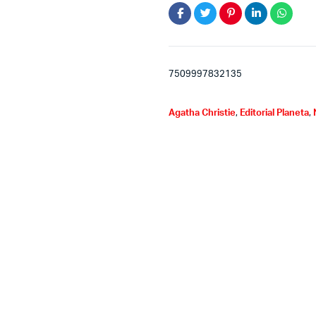
7509997832135
Agatha Christie
,
Editorial Planeta
,