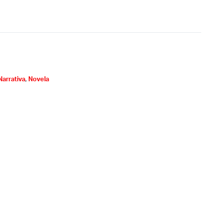
Narrativa
,
Novela