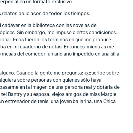
 especial en un formato exclusivo.
s relatos policiacos de todos los tiempos.
l cadáver en la biblioteca con las novelas de
tópicos. Sin embargo, me impuse ciertas condiciones:
cional. Ésos fueron los términos en que me propuse
aba en mi cuaderno de notas. Entonces, mientras me
las mesas del comedor: un anciano impedido en una silla
 alguno. Cuando la gente me pregunta: «¿Escribe sobre
 siquiera sobre personas con quienes sólo haya
basarme en la imagen de una persona real y dotarla de
onel Bantry y su esposa, viejos amigos de miss Marple,
un entrenador de tenis, una joven bailarina, una Chica