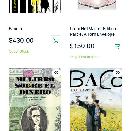
Baco 5
From Hell Master Edition
Part 4 : A Torn Envelope
$
430.00
$
150.00
Out of Stock
Only 1 left in stock