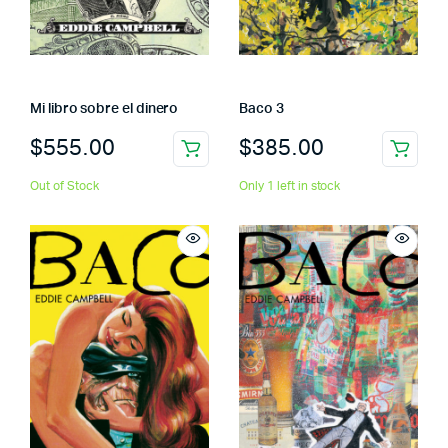
Mi libro sobre el dinero
Baco 3
$
555.00
$
385.00
Out of Stock
Only 1 left in stock