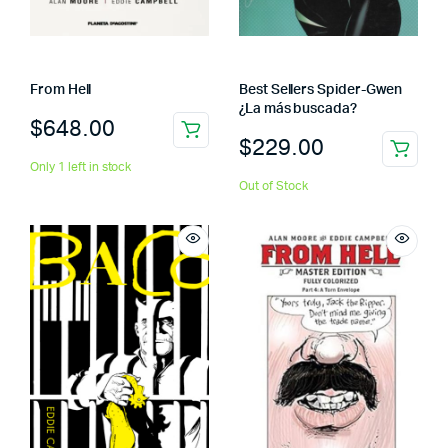
From Hell
Best Sellers Spider-Gwen
¿La más buscada?
$
648.00
$
229.00
Only 1 left in stock
Out of Stock