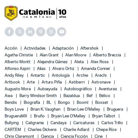
Acción
Actividades
Adaptación
Aftershok
Agatha Christie
Alan Grant
Alan Moore
Alberto Breccia
Alberto Montt
Alejandra Gámez
Aleta
Alex Ross
Alfonso Azpiri
Alias
Alvaro Ortiz
Amanda Conner
Andy Riley
Antartic
Antología
Archie
Arechi
Artbook
Arte
Arturo Piña
Astiberri
Astronave
Augusto Mora
Autoayuda
Autobiográfico
Aventuras
Awa
Barry Windsor Smith
Bazaldua
Bef
Bélico
Bendis
Biografía
BL
Bongo
Boom!
Boxset
Boys Love
Brian K. Vaughan
Brian Lee O'Malley
Bruguera
BrugueraMX
Bruño
Bryan Lee O'Malley
Bryan Talbot
Bullying
Caligrama
Candaya
Caricaturas
Carlos Trillo
CARTEM
Charles Dickens
Charlie Adlard
Chepe Ríos
Chris Claremont
Ciencia
Ciencia Ficción
Cine