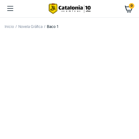
0
Inicio
Novela Gráfica
Baco 1