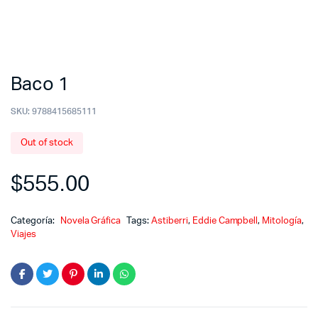
Baco 1
SKU:
9788415685111
Out of stock
$
555.00
Categoría:
Novela Gráfica
Tags:
Astiberri
,
Eddie Campbell
,
Mitología
,
Viajes