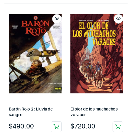
Barón Rojo 2 : Lluvia de
El olor de los muchachos
sangre
voraces
$
490.00
$
720.00