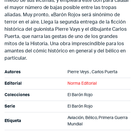
miedo de sus víctimas, y empleará este don para causar
el mayor número de bajas posible entre las tropas
aliadas. Muy pronto, «Barón Rojo» será sinónimo de
terror en el aire. Llega la segunda entrega de la ficción
histórica del guionista Pierre Vays y el dibujante Carlos
Puerta, que narra las gestas de uno de los grandes
mitos de la Historia. Una obra imprescindible para los
amantes del cómic histórico en general y del bélico en
particular.
Autores
Pierre Veys , Carlos Puerta
Editorial
Norma Editorial
Colecciones
El Barón Rojo
Serie
El Barón Rojo
Aviación, Bélico, Primera Guerra
Etiqueta
Mundial