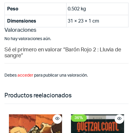
Peso
0.502 kg
Dimensiones
31 × 23 × 1 cm
Valoraciones
No hay valoraciones aún.
Sé el primero en valorar “Barón Rojo 2 : Lluvia de
sangre”
Debes
acceder
para publicar una valoración.
Productos reelacionados
36%