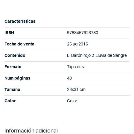
Características
ISBN
9788467923780
Fecha de venta
26 ag 2016
Contenido
El Barón rojo 2 Lluvia de Sangre
Formato
Tapa dura
Num páginas
48
Tamaño
23x31 cm
Color
Color
Información adicional