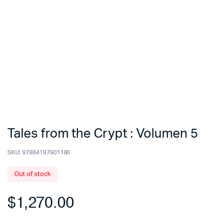
Tales from the Crypt : Volumen 5
SKU:
97884197901180
Out of stock
$
1,270.00