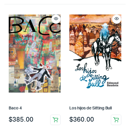
Baco 4
Los hijos de Sitting Bull
$
385.00
$
360.00