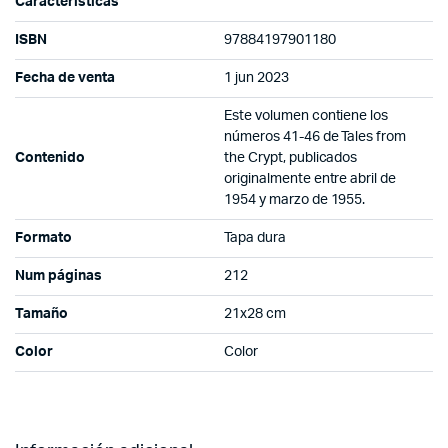
Características
ISBN
97884197901180
Fecha de venta
1 jun 2023
Este volumen contiene los
números 41-46 de Tales from
Contenido
the Crypt, publicados
originalmente entre abril de
1954 y marzo de 1955.
Formato
Tapa dura
Num páginas
212
Tamaño
21x28 cm
Color
Color