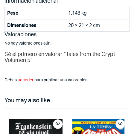
Información adicional
Peso
1.148 kg
Dimensiones
28 × 21 × 2 cm
Valoraciones
No hay valoraciones aún.
Sé el primero en valorar “Tales from the Crypt :
Volumen 5”
Debes
acceder
para publicar una valoración.
You may also like…