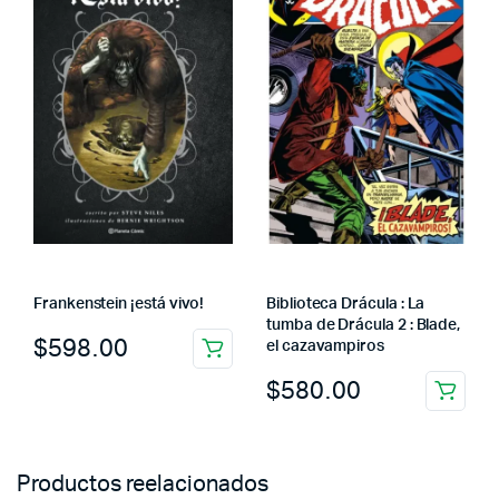
Frankenstein ¡está vivo!
Biblioteca Drácula : La
tumba de Drácula 2 : Blade,
$
598.00
el cazavampiros
$
580.00
Productos reelacionados