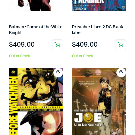
Batman : Curse of the White
Preacher Libro 2 DC Black
Knight
label
$
409.00
$
409.00
Out of Stock
Out of Stock