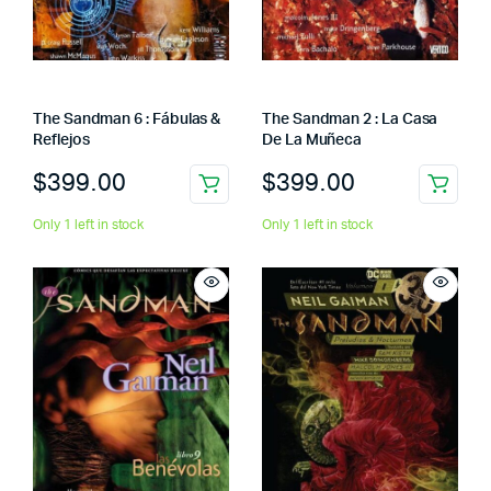
The Sandman 6 : Fábulas &
The Sandman 2 : La Casa
Reflejos
De La Muñeca
$
399.00
$
399.00
Only 1 left in stock
Only 1 left in stock