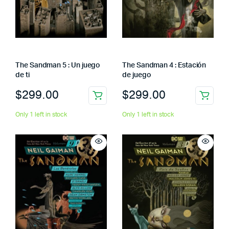
The Sandman 5 : Un juego
The Sandman 4 : Estación
de ti
de juego
$
299.00
$
299.00
Only 1 left in stock
Only 1 left in stock