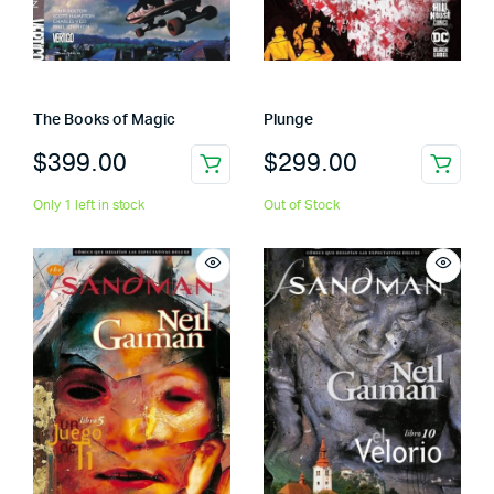
The Books of Magic
Plunge
$
399.00
$
299.00
Only 1 left in stock
Out of Stock