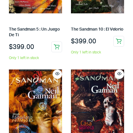
The Sandman 5 : Un Juego
The Sandman 10 : El Velorio
De Ti
$
399.00
$
399.00
Only 1 left in stock
Only 1 left in stock