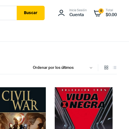
Inicia Sesión
Total
0
Buscar
Cuenta
$
0.00