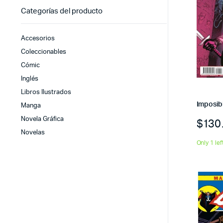
Categorías del producto
Accesorios
Coleccionables
Cómic
Inglés
Libros Ilustrados
Imposibl
Manga
Novela Gráfica
$
130
Novelas
Only 1 lef