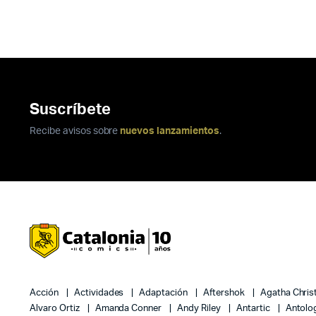
Suscríbete
Recibe avisos sobre
nuevos lanzamientos
.
Acción
Actividades
Adaptación
Aftershok
Agatha Chris
Alvaro Ortiz
Amanda Conner
Andy Riley
Antartic
Antolo