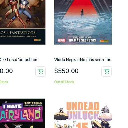
War : Los 4 fantásticos
Viuda Negra : No más secretos
0.00
$
550.00
Stock
Out of Stock