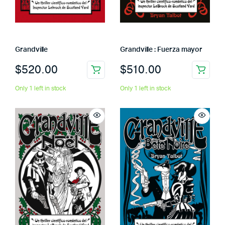
Grandville
Grandville : Fuerza mayor
$
520.00
$
510.00
Only 1 left in stock
Only 1 left in stock