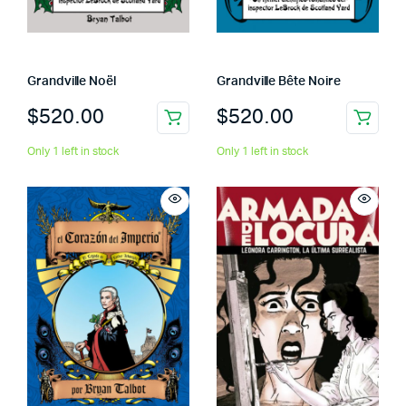
Grandville Noël
Grandville Bête Noire
$
520.00
$
520.00
Only 1 left in stock
Only 1 left in stock