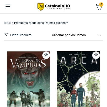
0
Inicio
Productos etiquetados “Yermo Ediciones”
Filter Products
cio
cio
imo
ximo