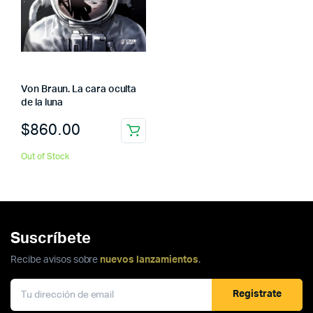
Von Braun. La cara oculta
de la luna
$
860.00
Out of Stock
Suscríbete
Recibe avisos sobre
nuevos lanzamientos
.
Registrate