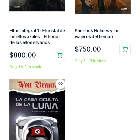
Elfos Integral 1 : El cristal de
Sherlock Holmes y los
los elfos azules – El honor
viajeros del tiempo
de los elfos silvanos
$
750.00
$
880.00
Only 1 left in stock
Only 1 left in stock