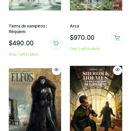
Tierra de vampiros :
Arca
Réquiem
$
970.00
$
490.00
Only 1 left in stock
Only 1 left in stock