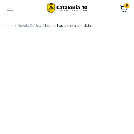
0
Inicio
Novela Gráfica
Lorna : Las sombras perdidas