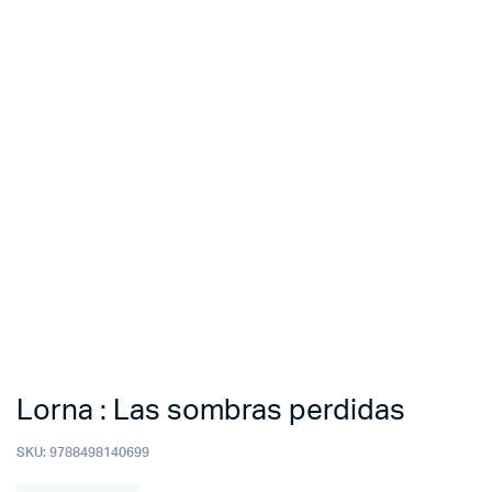
Lorna : Las sombras perdidas
SKU:
9788498140699