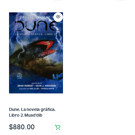
Dune. La novela gráfica.
Libro 2. Muad’dib
$
880.00