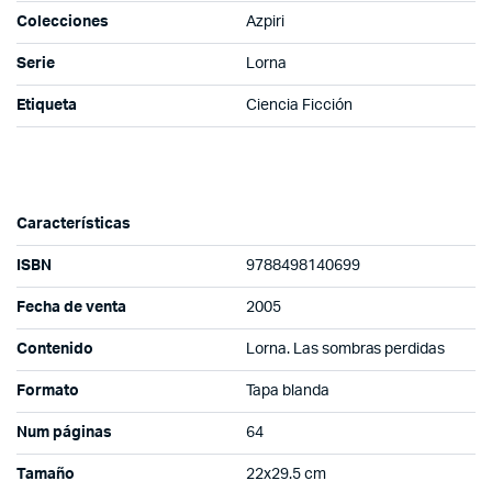
Colecciones
Azpiri
Serie
Lorna
Etiqueta
Ciencia Ficción
Características
ISBN
9788498140699
Fecha de venta
2005
Contenido
Lorna. Las sombras perdidas
Formato
Tapa blanda
Num páginas
64
Tamaño
22x29.5 cm