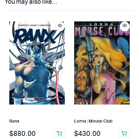
You may also like…
Ranx
Lorna : Mouse Club
$
880.00
$
430.00