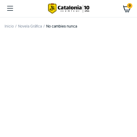
0
Inicio
Novela Gráfica
No cambies nunca