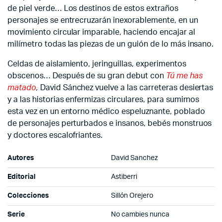
de piel verde… Los destinos de estos extraños
personajes se entrecruzarán inexorablemente, en un
movimiento circular imparable, haciendo encajar al
milímetro todas las piezas de un guión de lo más insano.
Celdas de aislamiento, jeringuillas, experimentos
obscenos… Después de su gran debut con
Tú me has
matado
,
David Sánchez vuelve a las carreteras desiertas
y a las historias enfermizas circulares, para sumirnos
esta vez en un entorno médico espeluznante, poblado
de personajes perturbados e insanos, bebés monstruos
y doctores escalofriantes.
Autores
David Sanchez
Editorial
Astiberri
Colecciones
Sillón Orejero
Serie
No cambies nunca