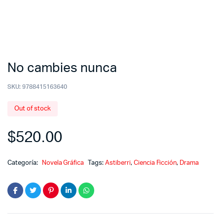
No cambies nunca
SKU:
9788415163640
Out of stock
$
520.00
Categoría:
Novela Gráfica
Tags:
Astiberri
,
Ciencia Ficción
,
Drama