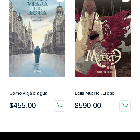
Como viaja el agua
Bella Muerte : El oso
$
455.00
$
590.00