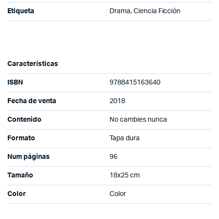
Etiqueta
Drama, Ciencia Ficción
Características
ISBN
9788415163640
Fecha de venta
2018
Contenido
No cambies nunca
Formato
Tapa dura
Num páginas
96
Tamaño
18x25 cm
Color
Color