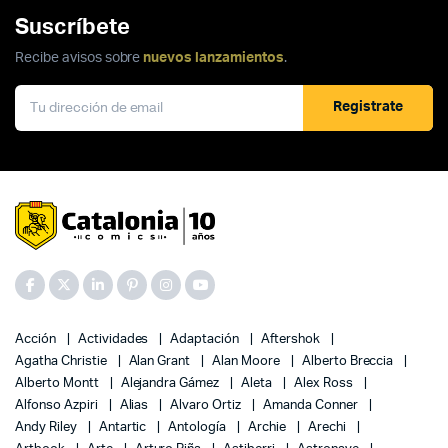
Suscríbete
Recibe avisos sobre
nuevos lanzamientos
.
Registrate
Acción
Actividades
Adaptación
Aftershok
Agatha Christie
Alan Grant
Alan Moore
Alberto Breccia
Alberto Montt
Alejandra Gámez
Aleta
Alex Ross
Alfonso Azpiri
Alias
Alvaro Ortiz
Amanda Conner
Andy Riley
Antartic
Antología
Archie
Arechi