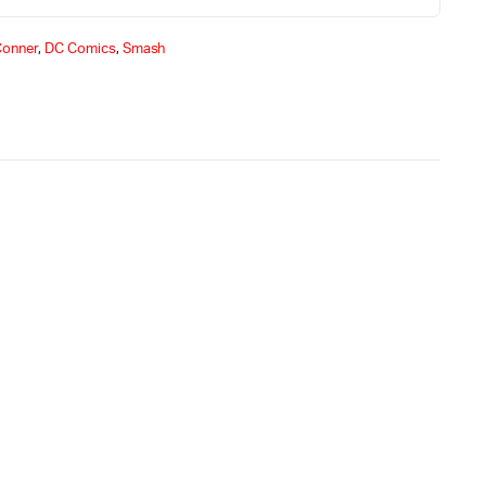
onner
,
DC Comics
,
Smash