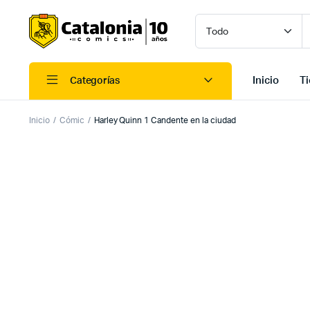
Inicio
T
Categorías
Inicio
Cómic
Harley Quinn 1 Candente en la ciudad