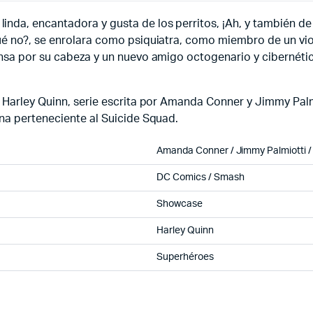
da, encantadora y gusta de los perritos, ¡Ah, y también de 
ué no?, se enrolara como psiquiatra, como miembro de un vio
nsa por su cabeza y un nuevo amigo octogenario y cibernético
e Harley Quinn, serie escrita por Amanda Conner y Jimmy Palm
na perteneciente al Suicide Squad.
Amanda Conner / Jimmy Palmiotti /
DC Comics / Smash
Showcase
Harley Quinn
Superhéroes