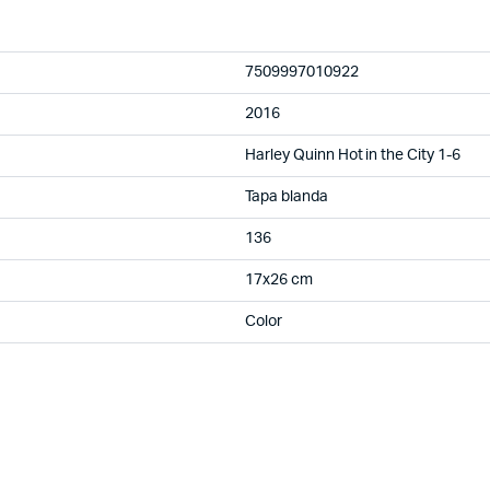
7509997010922
2016
Harley Quinn Hot in the City 1-6
Tapa blanda
136
17x26 cm
Color