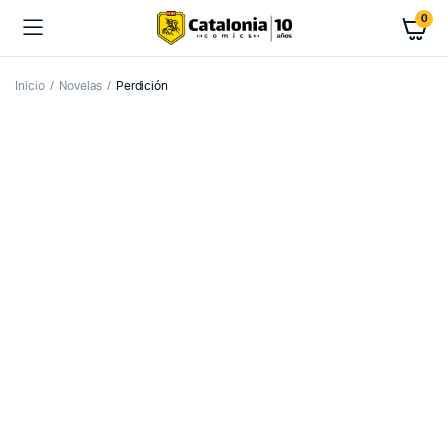
0
Inicio
Novelas
Perdición