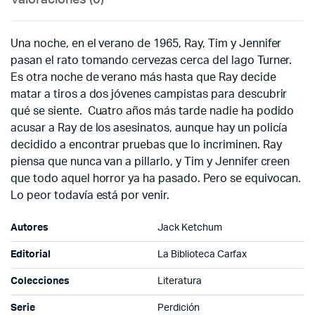
Valoraciones (0)
Una noche, en el verano de 1965, Ray, Tim y Jennifer
pasan el rato tomando cervezas cerca del lago Turner.
Es otra noche de verano más hasta que Ray decide
matar a tiros a dos jóvenes campistas para descubrir
qué se siente.
Cuatro años más tarde nadie ha podido
acusar a Ray de los asesinatos, aunque hay un policía
decidido a encontrar pruebas que lo incriminen. Ray
piensa que nunca van a pillarlo, y Tim y Jennifer creen
que todo aquel horror ya ha pasado. Pero se equivocan.
Lo peor todavía está por venir.
Autores
Jack Ketchum
Editorial
La Biblioteca Carfax
Colecciones
Literatura
Serie
Perdición