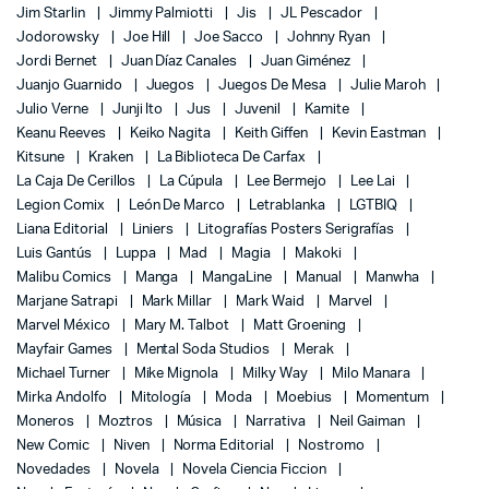
Jim Starlin
Jimmy Palmiotti
Jis
JL Pescador
Jodorowsky
Joe Hill
Joe Sacco
Johnny Ryan
Jordi Bernet
Juan Díaz Canales
Juan Giménez
Juanjo Guarnido
Juegos
Juegos De Mesa
Julie Maroh
Julio Verne
Junji Ito
Jus
Juvenil
Kamite
Keanu Reeves
Keiko Nagita
Keith Giffen
Kevin Eastman
Kitsune
Kraken
La Biblioteca De Carfax
La Caja De Cerillos
La Cúpula
Lee Bermejo
Lee Lai
Legion Comix
León De Marco
Letrablanka
LGTBIQ
Liana Editorial
Liniers
Litografías Posters Serigrafías
Luis Gantús
Luppa
Mad
Magia
Makoki
Malibu Comics
Manga
MangaLine
Manual
Manwha
Marjane Satrapi
Mark Millar
Mark Waid
Marvel
Marvel México
Mary M. Talbot
Matt Groening
Mayfair Games
Mental Soda Studios
Merak
Michael Turner
Mike Mignola
Milky Way
Milo Manara
Mirka Andolfo
Mitología
Moda
Moebius
Momentum
Moneros
Moztros
Música
Narrativa
Neil Gaiman
New Comic
Niven
Norma Editorial
Nostromo
Novedades
Novela
Novela Ciencia Ficcion