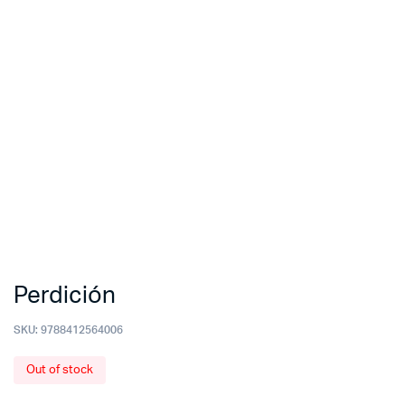
Perdición
SKU:
9788412564006
Out of stock