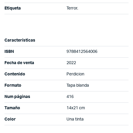
Etiqueta
Terror.
Características
ISBN
9788412564006
Fecha de venta
2022
Contenido
Perdicion
Formato
Tapa blanda
Num páginas
416
Tamaño
14x21 cm
Color
Una tinta