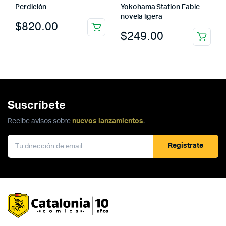
Perdición
Yokohama Station Fable
novela ligera
$
820.00
$
249.00
Suscríbete
Recibe avisos sobre
nuevos lanzamientos
.
Registrate