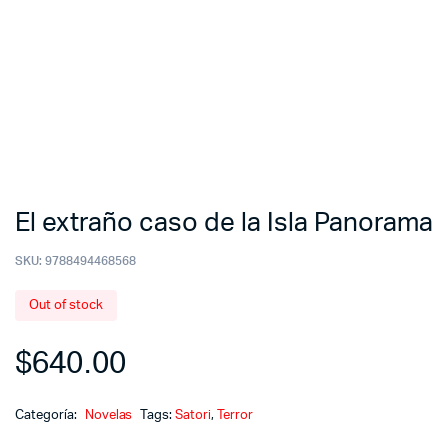
El extraño caso de la Isla Panorama
SKU:
9788494468568
Out of stock
$
640.00
Categoría:
Novelas
Tags:
Satori
,
Terror