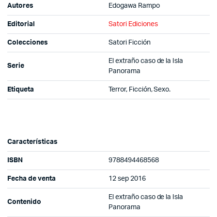
Autores
Edogawa Rampo
Editorial
Satori Ediciones
Colecciones
Satori Ficción
El extraño caso de la Isla
Serie
Panorama
Etiqueta
Terror, Ficción, Sexo.
Características
ISBN
9788494468568
Fecha de venta
12 sep 2016
El extraño caso de la Isla
Contenido
Panorama