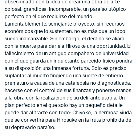
obsesionado con la idea de crear una obra de arte
colosal, grandiosa, incomparable, un paraíso utópico
perfecto en el que recluirse del mundo.
Lamentablemente, semejante proyecto, sin recursos
económicos que lo sustenten, no es más que un loco
sueño inalcanzable. Sin embargo, el destino se aliará
con la muerte para darle a Hirosuke una oportunidad. El
fallecimiento de un antiguo compañero de universidad
con el que guarda un inquietante parecido físico pondrá
a su disposición una inmensa fortuna. Solo es preciso
suplantar al muerto fingiendo una suerte de entierro
prematuro a causa de una catalepsia no diagnosticada,
hacerse con el control de sus finanzas y ponerse manos
a la obra con la realización de su delirante utopía. Un
plan perfecto en el que solo hay un pequeño detalle
puede dar al traste con todo: Chiyoko, la hermosa viuda
que se convertirá para Hirosuke en la fruta prohibida de
su depravado paraíso.