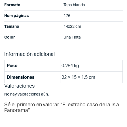
Formato
Tapa blanda
Num páginas
176
Tamaño
14x22 cm
Color
Una Tinta
Información adicional
Peso
0.284 kg
Dimensiones
22 × 15 × 1.5 cm
Valoraciones
No hay valoraciones aún.
Sé el primero en valorar “El extraño caso de la Isla
Panorama”