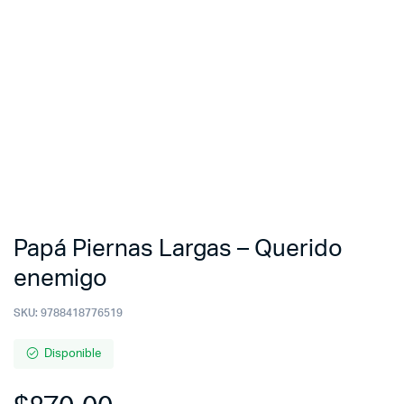
Papá Piernas Largas – Querido
enemigo
SKU:
9788418776519
Disponible