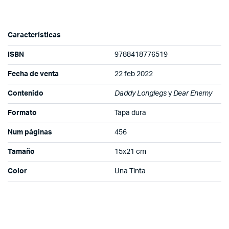
Características
ISBN
9788418776519
Fecha de venta
22 feb 2022
Contenido
Daddy Longlegs
y
Dear Enemy
Formato
Tapa dura
Num páginas
456
Tamaño
15x21 cm
Color
Una Tinta