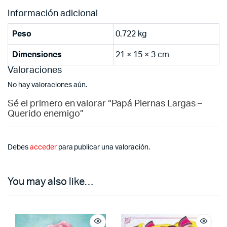
Información adicional
Peso
0.722 kg
Dimensiones
21 × 15 × 3 cm
Valoraciones
No hay valoraciones aún.
Sé el primero en valorar “Papá Piernas Largas –
Querido enemigo”
Debes
acceder
para publicar una valoración.
You may also like…