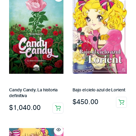
Candy Candy. La historia
Bajo el cielo azul de Lorient
definitiva
$
450.00
$
1,040.00