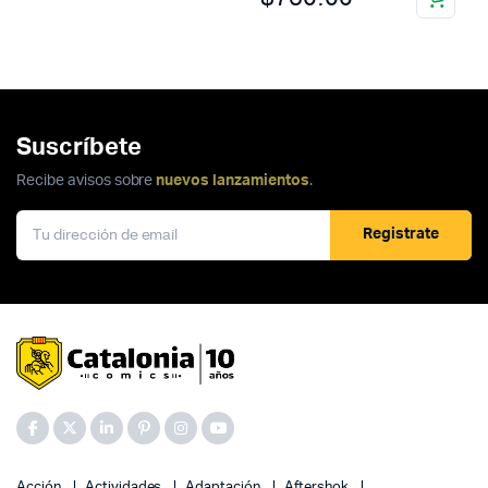
Suscríbete
Recibe avisos sobre
nuevos lanzamientos
.
Registrate
Acción
Actividades
Adaptación
Aftershok