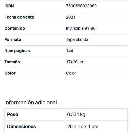
ISBN
7500588023369
Fecha de venta
2021
Contenido
Invincible 91-96
Formato
Tapa blanda
Num páginas
144
Tamaño
17x26 cm
Color
Color
Información adicional
Peso
0.334 kg
Dimensiones
26 × 17 × 1 cm