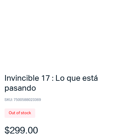
Invincible 17 : Lo que está
pasando
SKU:
7500588023369
Out of stock
$
299.00