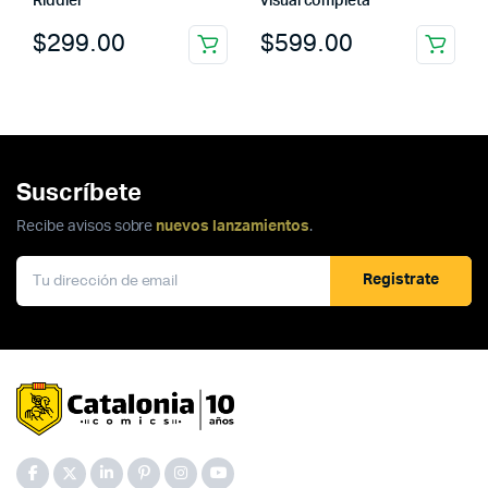
Riddler
visual completa
$
299.00
$
599.00
Suscríbete
Recibe avisos sobre
nuevos lanzamientos
.
Registrate