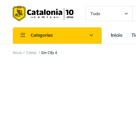
Inicio
T
Categorías
Inicio
Cómic
Sin City 4