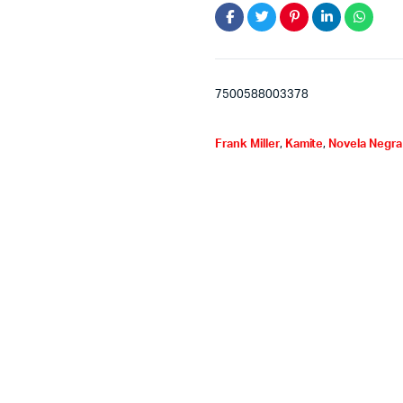
7500588003378
Frank Miller
,
Kamite
,
Novela Negra