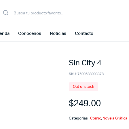
ienda
Conócenos
Noticias
Contacto
Sin City 4
SKU:
7500588003378
Out of stock
$
249.00
Categorías
Cómic
,
Novela Gráfica