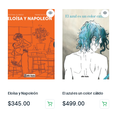
Eloísa y Napoleón
El azul es un color cálido
$
345.00
$
499.00