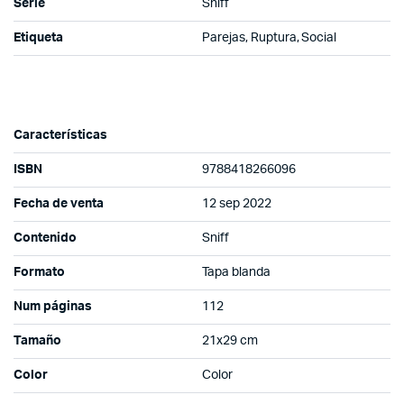
Serie
Sniff
Etiqueta
Parejas, Ruptura, Social
Características
ISBN
9788418266096
Fecha de venta
12 sep 2022
Contenido
Sniff
Formato
Tapa blanda
Num páginas
112
Tamaño
21x29 cm
Color
Color