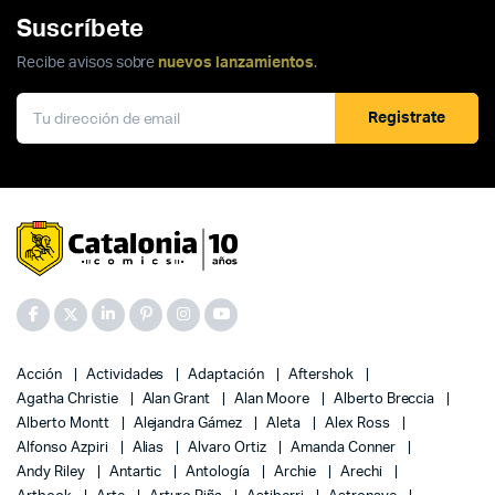
Suscríbete
Recibe avisos sobre
nuevos lanzamientos
.
Registrate
Acción
Actividades
Adaptación
Aftershok
Agatha Christie
Alan Grant
Alan Moore
Alberto Breccia
Alberto Montt
Alejandra Gámez
Aleta
Alex Ross
Alfonso Azpiri
Alias
Alvaro Ortiz
Amanda Conner
Andy Riley
Antartic
Antología
Archie
Arechi