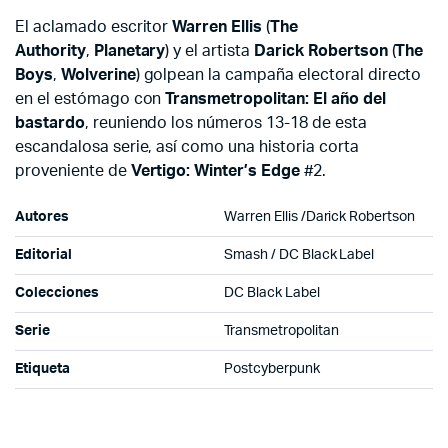
El aclamado escritor
Warren Ellis
(
The
Authority
,
Planetary
) y el artista
Darick
Robertson
(
The
Boys
,
Wolverine
) golpean la campaña electoral directo
en el estómago con
Transmetropolitan: El año del
bastardo
, reuniendo los números 13-18 de esta
escandalosa serie, así como una historia corta
proveniente de
Vertigo: Winter’s Edge
#2.
Autores
Warren Ellis /Darick Robertson
Editorial
Smash / DC Black Label
Colecciones
DC Black Label
Serie
Transmetropolitan
Etiqueta
Postcyberpunk