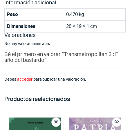
Información adicional
Peso
0.470 kg
Dimensiones
28 × 19 × 1 cm
Valoraciones
No hay valoraciones aún.
Sé el primero en valorar “Transmetropolitan 3 : El
año del bastardo”
Debes
acceder
para publicar una valoración.
Productos reelacionados