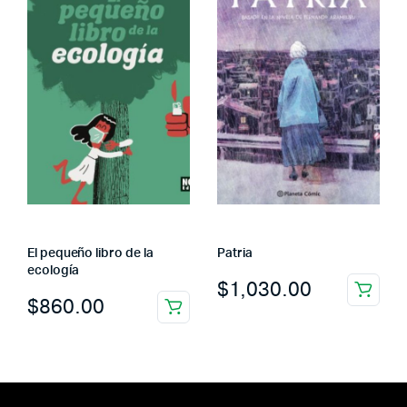
El pequeño libro de la
Patria
ecología
$
1,030.00
$
860.00