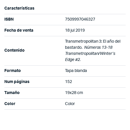
Características
ISBN
7509997046327
Fecha de venta
18 jul 2019
Transmetropolitan 3: El año del
bastardo.
Números 13-18
Contenido
Transmetropolitan/Winter’s
Edge #2.
Formato
Tapa blanda
Num páginas
152
Tamaño
19x28 cm
Color
Color