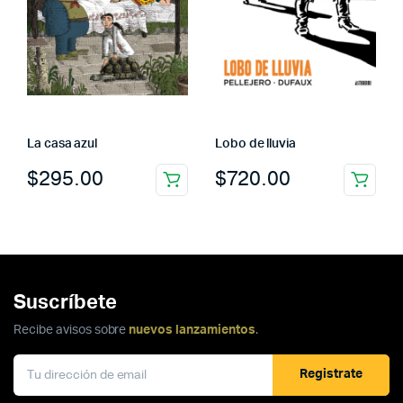
La casa azul
Lobo de lluvia
$
295.00
$
720.00
Suscríbete
Recibe avisos sobre
nuevos lanzamientos
.
Registrate