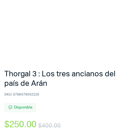
Thorgal 3 : Los tres ancianos del
país de Arán
SKU:
9788479042226
Disponible
$
250.00
$
400.00