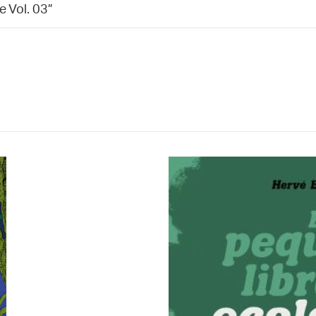
e Vol. 03”