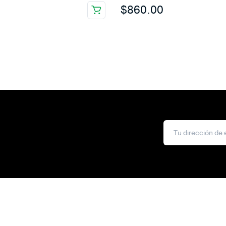
$
860.00