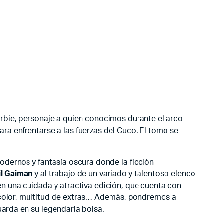
rbie, personaje a quien conocimos durante el arco
ra enfrentarse a las fuerzas del Cuco. El tomo se
odernos y fantasía oscura donde la ficción
il Gaiman
y al trabajo de un variado y talentoso elenco
n una cuidada y atractiva edición, que cuenta con
n color, multitud de extras… Además, pondremos a
uarda en su legendaria bolsa.