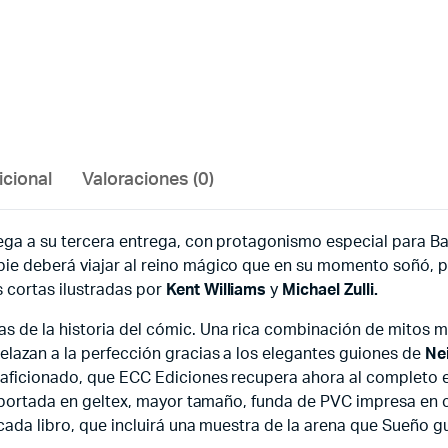
icional
Valoraciones (0)
ega a su tercera entrega, con protagonismo especial para Ba
ie deberá viajar al reino mágico que en su momento soñó, pa
 cortas ilustradas por
Kent Williams
y
Michael Zulli.
as de la historia del cómic. Una rica combinación de mitos m
elazan a la perfección gracias a los elegantes guiones de
Ne
 aficionado, que ECC Ediciones recupera ahora al completo e
xe: portada en geltex, mayor tamaño, funda de PVC impresa e
 cada libro, que incluirá una muestra de la arena que Sueño g