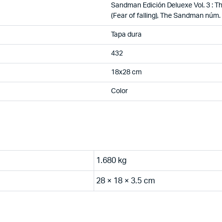
Sandman Edición Deluexe Vol. 3 : 
(Fear of falling), The Sandman núm
Tapa dura
432
18x28 cm
Color
1.680 kg
28 × 18 × 3.5 cm