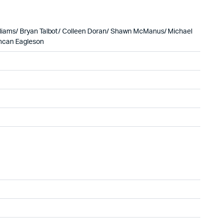
lliams/ Bryan Talbot/ Colleen Doran/ Shawn McManus/ Michael
uncan Eagleson