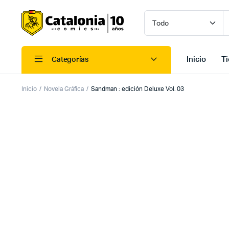
Inicio
T
Categorías
Inicio
Novela Gráfica
Sandman : edición Deluxe Vol. 03