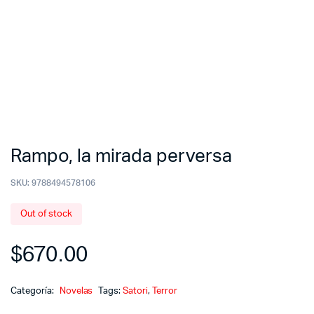
Rampo, la mirada perversa
SKU:
9788494578106
Out of stock
$
670.00
Categoría:
Novelas
Tags:
Satori
,
Terror