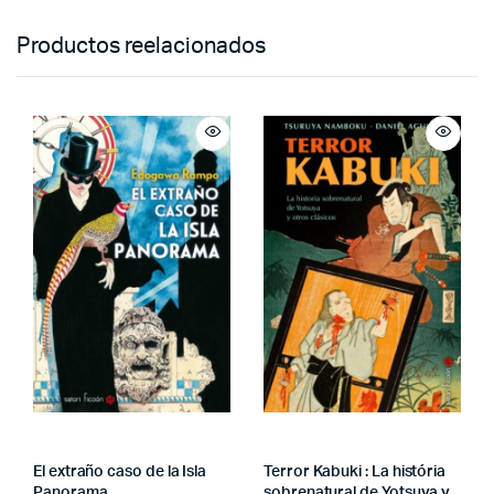
Productos reelacionados
El extraño caso de la Isla
Terror Kabuki : La história
Panorama
sobrenatural de Yotsuya y