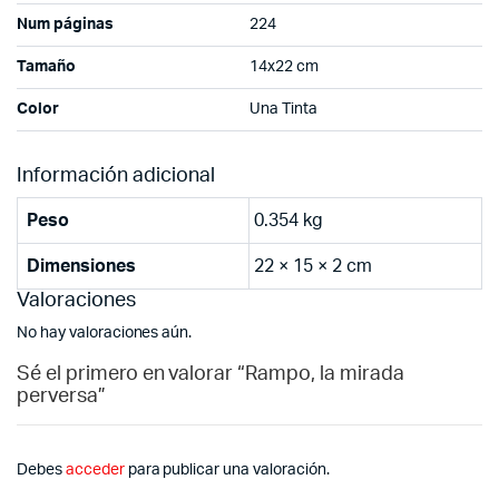
Num páginas
224
Tamaño
14x22 cm
Color
Una Tinta
Información adicional
Peso
0.354 kg
Dimensiones
22 × 15 × 2 cm
Valoraciones
No hay valoraciones aún.
Sé el primero en valorar “Rampo, la mirada
perversa”
Debes
acceder
para publicar una valoración.