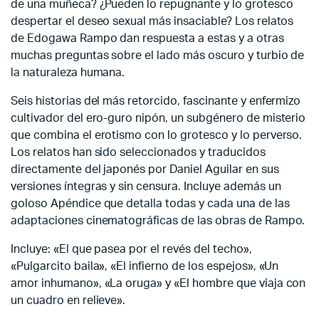
de una muñeca? ¿Pueden lo repugnante y lo grotesco
despertar el deseo sexual más insaciable? Los relatos
de Edogawa Rampo dan respuesta a estas y a otras
muchas preguntas sobre el lado más oscuro y turbio de
la naturaleza humana.
Seis historias del más retorcido, fascinante y enfermizo
cultivador del ero-guro nipón, un subgénero de misterio
que combina el erotismo con lo grotesco y lo perverso.
Los relatos han sido seleccionados y traducidos
directamente del japonés por Daniel Aguilar en sus
versiones íntegras y sin censura. Incluye además un
goloso Apéndice que detalla todas y cada una de las
adaptaciones cinematográficas de las obras de Rampo.
Incluye: «El que pasea por el revés del techo»,
«Pulgarcito baila», «El infierno de los espejos», «Un
amor inhumano», «La oruga» y «El hombre que viaja con
un cuadro en relieve».