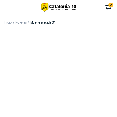
0
Inicio
Novelas
Muerte plácida 01