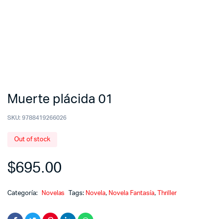
Muerte plácida 01
SKU:
9788419266026
Out of stock
$
695.00
Categoría:
Novelas
Tags:
Novela
,
Novela Fantasía
,
Thriller