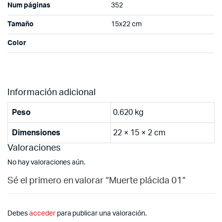
Num páginas
352
Tamaño
15x22 cm
Color
Información adicional
Peso
0.620 kg
Dimensiones
22 × 15 × 2 cm
Valoraciones
No hay valoraciones aún.
Sé el primero en valorar “Muerte plácida 01”
Debes
acceder
para publicar una valoración.