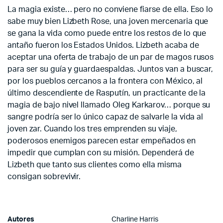
La magia existe… pero no conviene fiarse de ella. Eso lo
sabe muy bien Lizbeth Rose, una joven mercenaria que
se gana la vida como puede entre los restos de lo que
antaño fueron los Estados Unidos. Lizbeth acaba de
aceptar una oferta de trabajo de un par de magos rusos
para ser su guía y guardaespaldas. Juntos van a buscar,
por los pueblos cercanos a la frontera con México, al
último descendiente de Rasputín, un practicante de la
magia de bajo nivel llamado Oleg Karkarov… porque su
sangre podría ser lo único capaz de salvarle la vida al
joven zar. Cuando los tres emprenden su viaje,
poderosos enemigos parecen estar empeñados en
impedir que cumplan con su misión. Dependerá de
Lizbeth que tanto sus clientes como ella misma
consigan sobrevivir.
Autores
Charline Harris