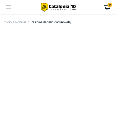
0
Inicio
Novelas
Tres días de felicidad (novela)