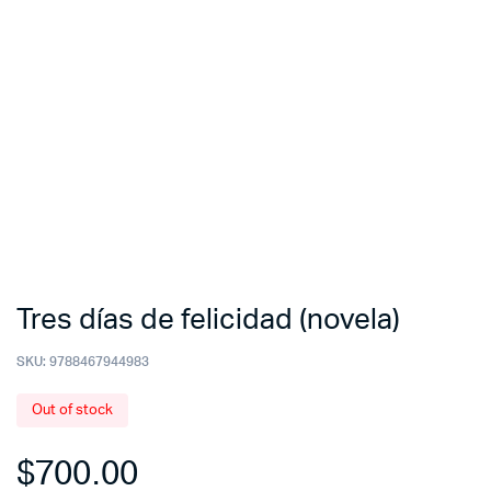
Tres días de felicidad (novela)
SKU:
9788467944983
Out of stock
$
700.00