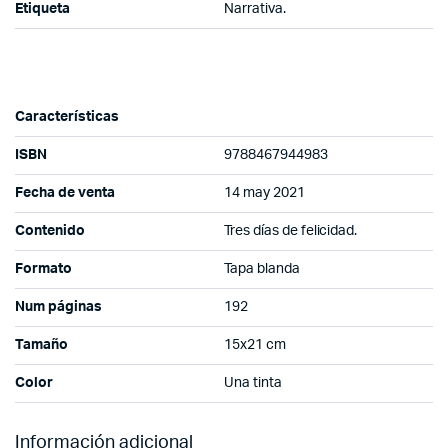
Etiqueta
Narrativa.
Características
ISBN
9788467944983
Fecha de venta
14 may 2021
Contenido
Tres días de felicidad.
Formato
Tapa blanda
Num páginas
192
Tamaño
15x21 cm
Color
Una tinta
Información adicional