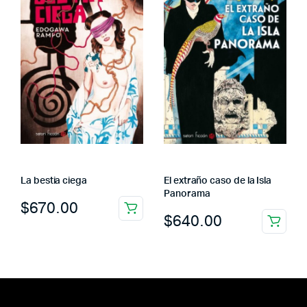
La bestia ciega
El extraño caso de la Isla
Panorama
$
670.00
$
640.00