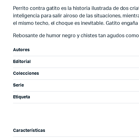
Perrito contra gatito es la historia ilustrada de dos c
inteligencia para salir airoso de las situaciones, mie
el mismo techo, el choque es inevitable. Gatito engaña
Rebosante de humor negro y chistes tan agudos como la
Autores
Editorial
Colecciones
Serie
Etiqueta
Características