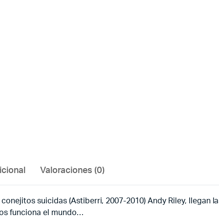
icional
Valoraciones (0)
conejitos suicidas (Astiberri, 2007-2010) Andy Riley, llegan
ios funciona el mundo…