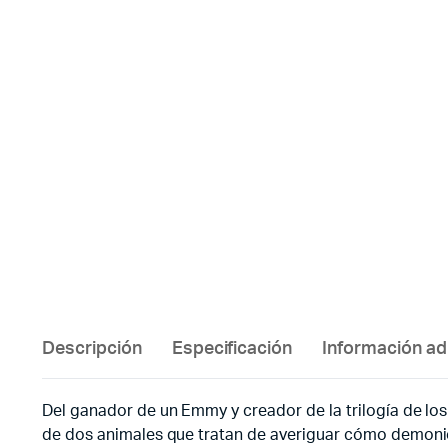
Descripción
Especificación
Información ad
Del ganador de un Emmy y creador de la trilogía de los 
de dos animales que tratan de averiguar cómo demon