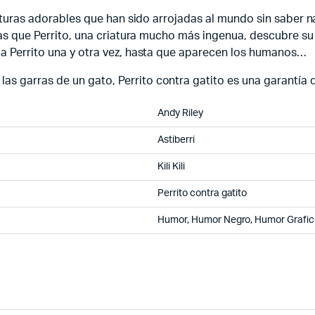
riaturas adorables que han sido arrojadas al mundo sin saber n
ntras que Perrito, una criatura mucho más ingenua, descubre s
 a Perrito una y otra vez, hasta que aparecen los humanos…
s garras de un gato, Perrito contra gatito es una garantía d
Andy Riley
Astiberri
Kili Kili
Perrito contra gatito
Humor, Humor Negro, Humor Grafic