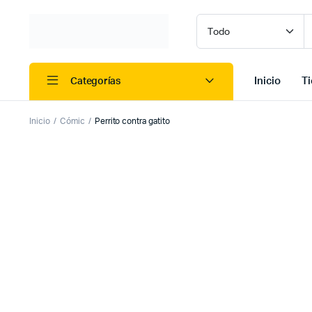
Inicio
T
Categorías
Inicio
Cómic
Perrito contra gatito