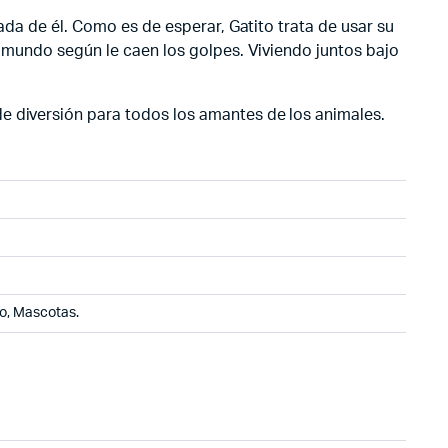
ada de él. Como es de esperar, Gatito trata de usar su
u mundo según le caen los golpes. Viviendo juntos bajo
e diversión para todos los amantes de los animales.
o, Mascotas.