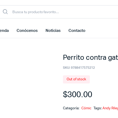
ienda
Conócenos
Noticias
Contacto
Perrito contra gat
SKU:
9788417575212
Out of stock
$
300.00
Categoría:
Cómic
Tags:
Andy Rile