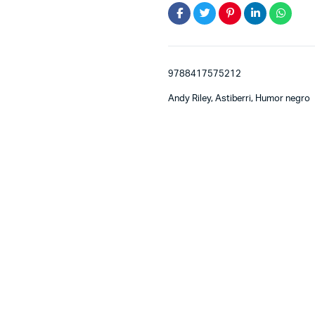
9788417575212
Andy Riley, Astiberri, Humor negro