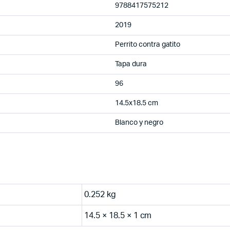
9788417575212
2019
Perrito contra gatito
Tapa dura
96
14.5x18.5 cm
Blanco y negro
0.252 kg
14.5 × 18.5 × 1 cm