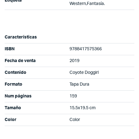
Etiqueta
Western,Fantasía.
Características
ISBN
9788417575366
Fecha de venta
2019
Contenido
Coyote Doggirl
Formato
Tapa Dura
Num páginas
159
Tamaño
15.5x19.5 cm
Color
Color