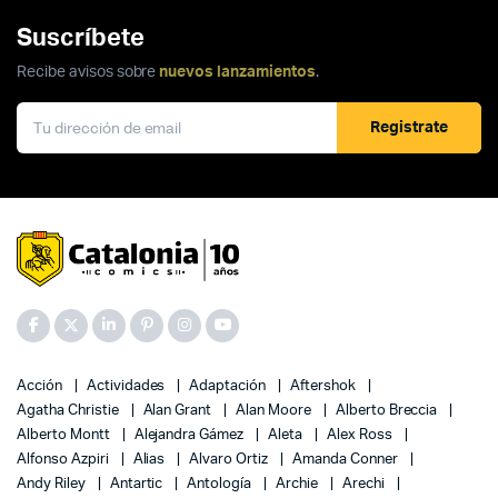
Suscríbete
Recibe avisos sobre
nuevos lanzamientos
.
Registrate
Acción
Actividades
Adaptación
Aftershok
Agatha Christie
Alan Grant
Alan Moore
Alberto Breccia
Alberto Montt
Alejandra Gámez
Aleta
Alex Ross
Alfonso Azpiri
Alias
Alvaro Ortiz
Amanda Conner
Andy Riley
Antartic
Antología
Archie
Arechi