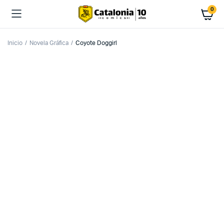
0
Inicio
Novela Gráfica
Coyote Doggirl