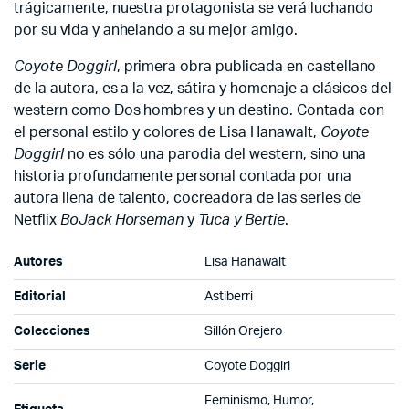
trágicamente, nuestra protagonista se verá luchando
por su vida y anhelando a su mejor amigo.
Coyote Doggirl
, primera obra publicada en castellano
de la autora, es a la vez, sátira y homenaje a clásicos del
western como Dos hombres y un destino. Contada con
el personal estilo y colores de Lisa Hanawalt,
Coyote
Doggirl
no es sólo una parodia del western, sino una
historia profundamente personal contada por una
autora llena de talento, cocreadora de las series de
Netflix
BoJack Horseman
y
Tuca y Bertie
.
Autores
Lisa Hanawalt
Editorial
Astiberri
Colecciones
Sillón Orejero
Serie
Coyote Doggirl
Feminismo, Humor,