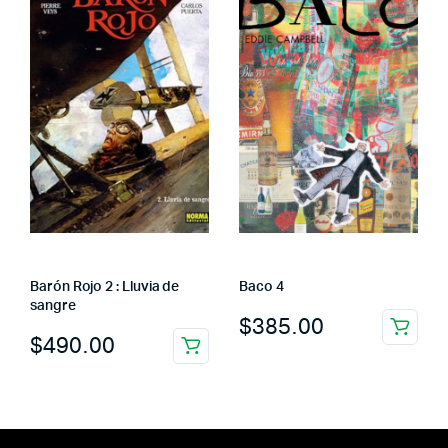
Barón Rojo 2 : Lluvia de
Baco 4
sangre
$
385.00
$
490.00