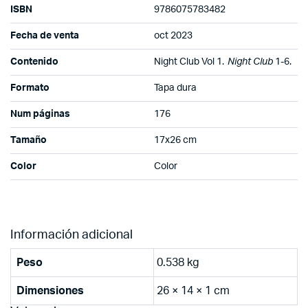
ISBN
9786075783482
Fecha de venta
oct 2023
Contenido
Night Club Vol 1.
Night Club
1-6.
Formato
Tapa dura
Num páginas
176
Tamaño
17x26 cm
Color
Color
Información adicional
Peso
0.538 kg
Dimensiones
26 × 14 × 1 cm