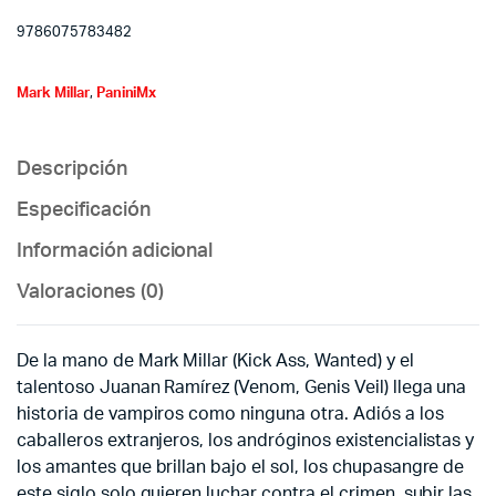
9786075783482
Mark Millar
,
PaniniMx
Descripción
Especificación
Información adicional
Valoraciones (0)
De la mano de Mark Millar (Kick Ass, Wanted) y el
talentoso Juanan Ramírez (Venom, Genis Veil) llega una
historia de vampiros como ninguna otra. Adiós a los
caballeros extranjeros, los andróginos existencialistas y
los amantes que brillan bajo el sol, los chupasangre de
este siglo solo quieren luchar contra el crimen, subir las