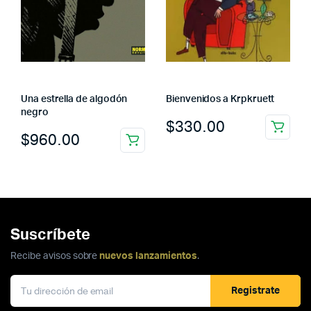
Una estrella de algodón
Bienvenidos a Krpkruett
negro
$
330.00
$
960.00
Suscríbete
Recibe avisos sobre
nuevos lanzamientos
.
Registrate