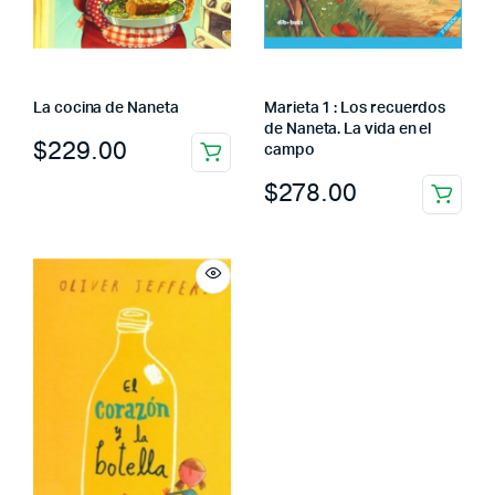
La cocina de Naneta
Marieta 1 : Los recuerdos
de Naneta. La vida en el
$
229.00
campo
$
278.00