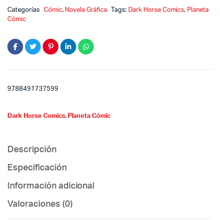
Categorías
Cómic
,
Novela Gráfica
Tags:
Dark Horse Comics
,
Planeta
Cómic
9788491737599
Dark Horse Comics
,
Planeta Cómic
Descripción
Especificación
Información adicional
Valoraciones (0)