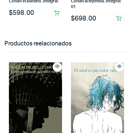
Conan el asesino. Integral
Conan la leyenda. Integral
01
$
598.00
$
698.00
Productos reelacionados