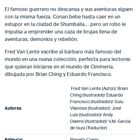
El famoso guerrero no descansa y sus aventuras siguen
con la misma fuerza. Conan bebe hasta caer en un
estupor en la ciudad de Shumballa… pero un robo le
impulsa a emprender una caza de brujas llena de
aventuras, demonios y rebelión.
Fred Van Lente escribe al bárbaro más famoso del
mundo en una nueva colección, perfecta para lectores
que quieran iniciarse en el mundo de Cimmeria,
dibujada por Brian Ching y Eduardo Francisco.
Fred Van Lente
(Autor)/
Brian
Ching
(Ilustrador)/
Eduardo
Francisco
(Ilustrador)/
Guiu
Autores
Vilanova
(Ilustrador)/
José
Luis
(Ilustrador)/
Andy
Owens
(Ilustrador)/
V.M. García
de Isusi
(Traductor)