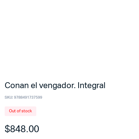
Conan el vengador. Integral
SKU:
9788491737599
Out of stock
$
848.00