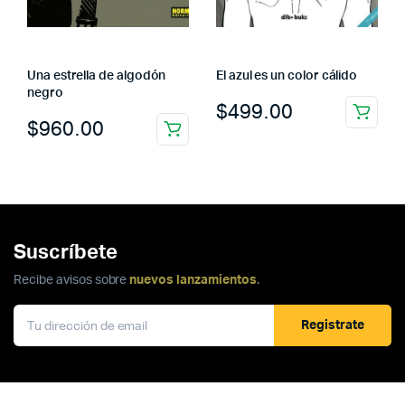
Una estrella de algodón
El azul es un color cálido
negro
$
499.00
$
960.00
Suscríbete
Recibe avisos sobre
nuevos lanzamientos
.
Registrate