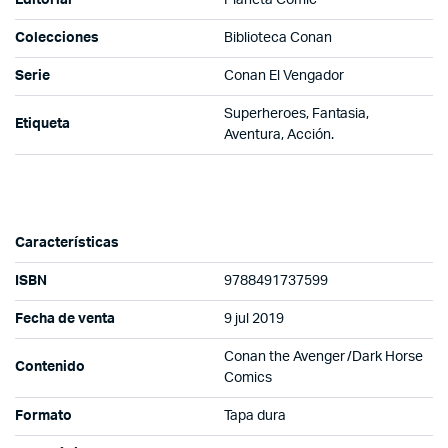
Editorial
Planeta Comic
Colecciones
Biblioteca Conan
Serie
Conan El Vengador
Superheroes, Fantasia,
Etiqueta
Aventura, Acción.
Características
ISBN
9788491737599
Fecha de venta
9 jul 2019
Conan the Avenger /
Dark Horse
Contenido
Comics
Formato
Tapa dura