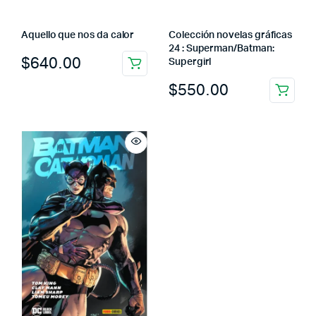
Aquello que nos da calor
Colección novelas gráficas
24 : Superman/Batman:
$
640.00
Supergirl
$
550.00