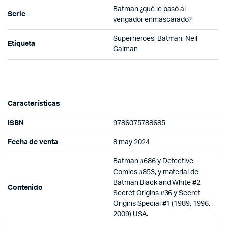
Batman ¿qué le pasó al
Serie
vengador enmascarado?
Superheroes, Batman, Neil
Etiqueta
Gaiman
Características
ISBN
9786075788685
Fecha de venta
8 may 2024
Batman #686 y Detective
Comics #853, y material de
Batman Black and White #2,
Contenido
Secret Origins #36 y Secret
Origins Special #1 (1989, 1996,
2009) USA.