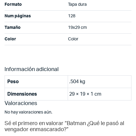
Formato
Tapa dura
Num páginas
128
Tamaño
19x29 cm
Color
Color
Información adicional
Peso
.504 kg
Dimensiones
29 × 19 × 1 cm
Valoraciones
No hay valoraciones aún.
Sé el primero en valorar “Batman ¿Qué le pasó al
vengador enmascarado?”