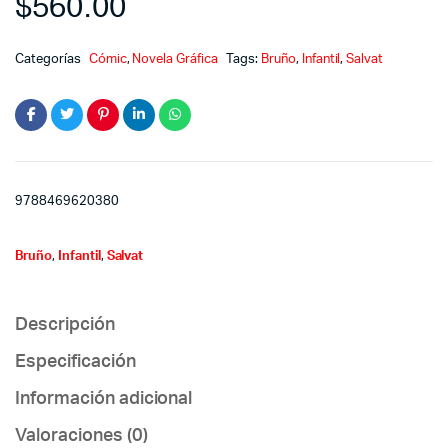
$
560.00
Categorías
Cómic
,
Novela Gráfica
Tags:
Bruño
,
Infantil
,
Salvat
9788469620380
Bruño
,
Infantil
,
Salvat
Descripción
Especificación
Información adicional
Valoraciones (0)