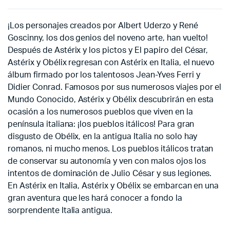
¡Los personajes creados por Albert Uderzo y René
Goscinny, los dos genios del noveno arte, han vuelto!
Después de Astérix y los pictos y El papiro del César,
Astérix y Obélix regresan con Astérix en Italia, el nuevo
álbum firmado por los talentosos Jean-Yves Ferri y
Didier Conrad. Famosos por sus numerosos viajes por el
Mundo Conocido, Astérix y Obélix descubrirán en esta
ocasión a los numerosos pueblos que viven en la
península italiana: ¡los pueblos itálicos! Para gran
disgusto de Obélix, en la antigua Italia no solo hay
romanos, ni mucho menos. Los pueblos itálicos tratan
de conservar su autonomía y ven con malos ojos los
intentos de dominación de Julio César y sus legiones.
En Astérix en Italia, Astérix y Obélix se embarcan en una
gran aventura que les hará conocer a fondo la
sorprendente Italia antigua.