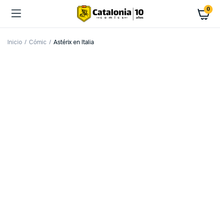
0
Inicio
Cómic
Astérix en Italia