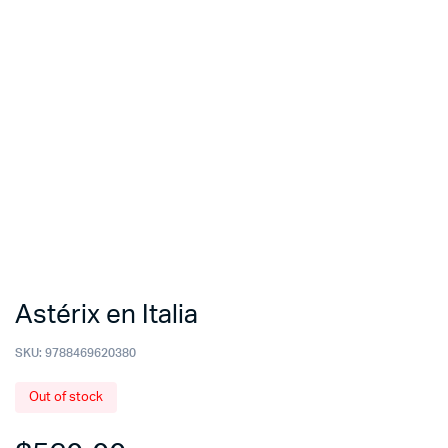
Astérix en Italia
SKU:
9788469620380
Out of stock