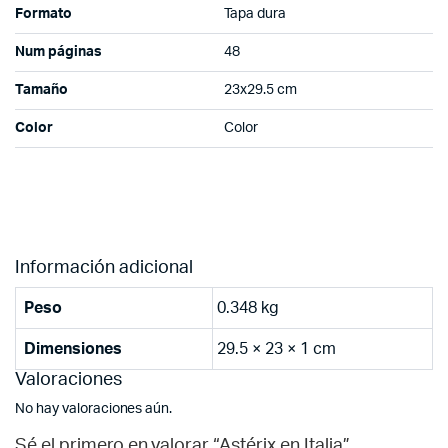
Formato
Tapa dura
Num páginas
48
Tamaño
23x29.5 cm
Color
Color
Información adicional
Peso
0.348 kg
Dimensiones
29.5 × 23 × 1 cm
Valoraciones
No hay valoraciones aún.
Sé el primero en valorar “Astérix en Italia”