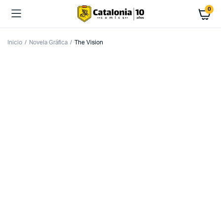
0
Inicio
Novela Gráfica
The Vision