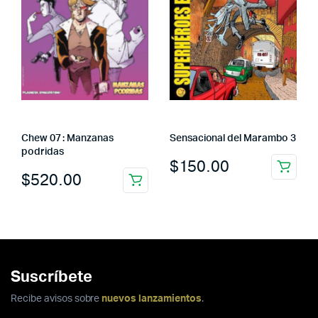
Chew 07 : Manzanas
Sensacional del Marambo 3
podridas
$
150.00
$
520.00
Suscríbete
Recibe avisos sobre
nuevos lanzamientos
.