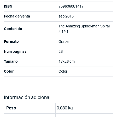
ISBN
759606081417
Fecha de venta
sep 2015
The Amazing Spider-man Spiral
Contenido
4 19.1
Formato
Grapa
Num páginas
28
Tamaño
17x26 cm
Color
Color
Información adicional
Peso
0.080 kg