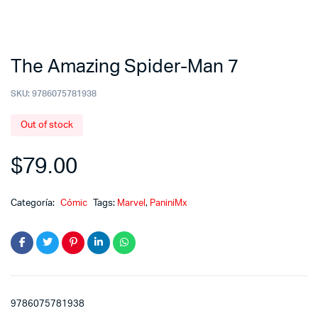
The Amazing Spider-Man 7
SKU:
9786075781938
Out of stock
$
79.00
Categoría:
Cómic
Tags:
Marvel
,
PaniniMx
9786075781938