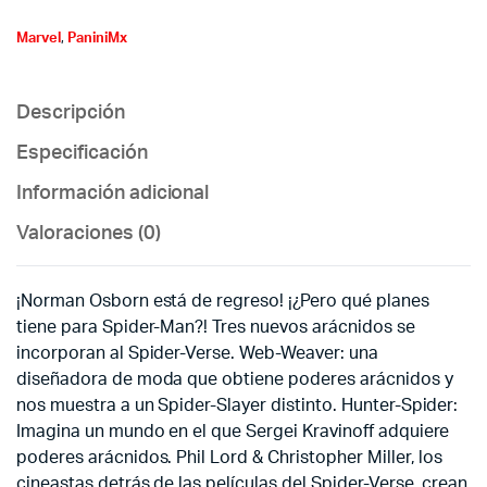
Marvel
,
PaniniMx
Descripción
Especificación
Información adicional
Valoraciones (0)
¡Norman Osborn está de regreso! ¡¿Pero qué planes
tiene para Spider-Man?! Tres nuevos arácnidos se
incorporan al Spider-Verse. Web-Weaver: una
diseñadora de moda que obtiene poderes arácnidos y
nos muestra a un Spider-Slayer distinto. Hunter-Spider:
Imagina un mundo en el que Sergei Kravinoff adquiere
poderes arácnidos. Phil Lord & Christopher Miller, los
cineastas detrás de las películas del Spider-Verse, crean