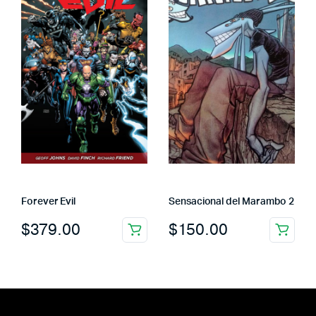
Forever Evil
Sensacional del Marambo 2
$
379.00
$
150.00