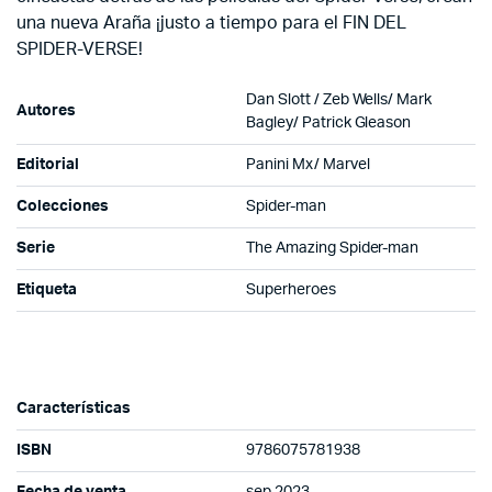
una nueva Araña ¡justo a tiempo para el FIN DEL
SPIDER-VERSE!
Dan Slott / Zeb Wells/ Mark
Autores
Bagley/ Patrick Gleason
Editorial
Panini Mx/ Marvel
Colecciones
Spider-man
Serie
The Amazing Spider-man
Etiqueta
Superheroes
Características
ISBN
9786075781938
Fecha de venta
sep 2023