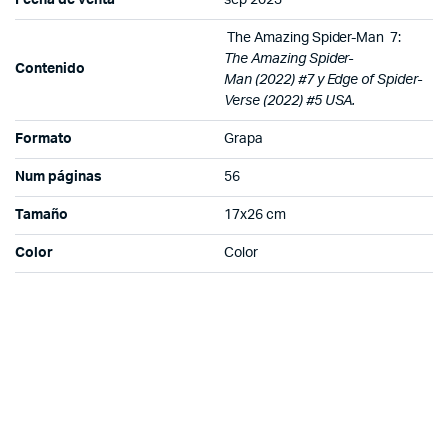
The Amazing Spider-Man 7:
The Amazing Spider-
Contenido
Man (2022) #7 y Edge of Spider-
Verse
(2022) #5 USA.
Formato
Grapa
Num páginas
56
Tamaño
17x26 cm
Color
Color