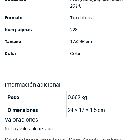
2014)
Formato
Tapa blanda
Num páginas
228
Tamaño
17x246 cm
Color
Color
Información adicional
Peso
0.662 kg
Dimensiones
24 × 17 × 1.5 cm
Valoraciones
No hay valoraciones aún.