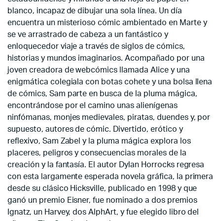
blanco, incapaz de dibujar una sola línea. Un día
encuentra un misterioso cómic ambientado en Marte y
se ve arrastrado de cabeza a un fantástico y
enloquecedor viaje a través de siglos de cómics,
historias y mundos imaginarios. Acompañado por una
joven creadora de webcómics llamada Alice y una
enigmática colegiala con botas cohete y una bolsa llena
de cómics, Sam parte en busca de la pluma mágica,
encontrándose por el camino unas alienígenas
ninfómanas, monjes medievales, piratas, duendes y, por
supuesto, autores de cómic. Divertido, erótico y
reflexivo, Sam Zabel y la pluma mágica explora los
placeres, peligros y consecuencias morales de la
creación y la fantasía. El autor Dylan Horrocks regresa
con esta largamente esperada novela gráfica, la primera
desde su clásico Hicksville, publicado en 1998 y que
ganó un premio Eisner, fue nominado a dos premios
Ignatz, un Harvey, dos AlphArt, y fue elegido libro del