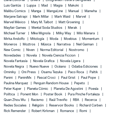
Liana Editorial
Liniers
Litografías Posters Serigrafías
Luis Gantús
Luppa
Mad
Magia
Makoki
Malibu Comics
Manga
MangaLine
Manual
Manwha
Marjane Satrapi
Mark Millar
Mark Waid
Marvel
Marvel México
Mary M. Talbot
Matt Groening
Mayfair Games
Mental Soda Studios
Merak
Michael Turner
Mike Mignola
Milky Way
Milo Manara
Mirka Andolfo
Mitología
Moda
Moebius
Momentum
Moneros
Moztros
Música
Narrativa
Neil Gaiman
New Comic
Niven
Norma Editorial
Nostromo
Novedades
Novela
Novela Ciencia Ficcion
Novela Fantasía
Novela Grafica
Novela Ligera
Novela Negra
Nuevo Nueve
Océano
Odaiba Ediciones
Ominiky
Oni Press
Osamu Tezuka
Paco Roca
Paltik
Panini
PaniniMx
Pascal Croci
Paul Grist
Paul Pope
Paulina Marquez
Penguin Random House
Pepeto
Peter Kuper
Planeta Cómic
Planeta De Agostini
Poesía
Política
Ponent Mon
Poster Book
Pura Pinche Fortaleza
Quan Zhou Wu
Racismo
Raúl Treviño
RBA
Recerca
Redes Sociales
Religión
Reservoir Books
Richard Corben
Rick Remender
Robert Kirkman
Romance
Romi