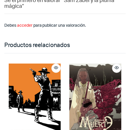
Sé el primero en valorar “Sam Zabel y la pluma
mágica”
Debes
acceder
para publicar una valoración.
Productos reelacionados